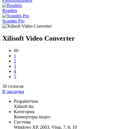
PhotoInstrument
Readiris
Scanitto Pro
Xilisoft Video Converter
60
1
2
3
4
5
30
голосов
В закладки
Разработчик
Xilisoft Inc
Категория
Конвертеры видео
Система
Windows XP, 2003, Vista, 7, 8, 10