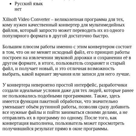
Русский язык
нет
Xilisoft Video Converter – великолепная программа для тех,
кому нужен качественный конвертер для мультимедийных
файлов, который запросто может переводить их из одного
популярного формата в другой достаточно быстро.
Большим плюсом работы именно с этим конвертером состоит
в том, что он не меняет исходный файл, его принцип работы
построен на извлечении звуковой дорожки и сохранении её в
другом формате, в итоге, пользователь сохраняет и старый
файл, и получает новый, и это отличная возможность
выбрать, какой вариант звучания или записи для него лучше.
У конвертера невероятно простой интерфейс, разработчики
создали идеальные условия даже для тех людей, которые ранее
не пользовались подобными программами. Также, здесь
имеется функция пакетной обработки, что значительно
уменьшает объём рутинной работы, позволяя сразу добавить
все нужные файлы и пойти заниматься своими делами, а не
отправлять их в программу по одному. После того, как
конвертация выполнена, пользователь может просмотреть
получившийся результат прямо в окне программы.