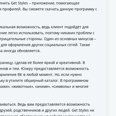
нить Get Styles – приложение, помогающее
ом профилей. Вы сможете скачать данную программу с
икальная возможность, ведь клиент подойдёт для
ие легко использовать, поэтому никаких проблем с
 отрицательные стороны. Один из основных минусов –
х для оформления других социальных сетей. Также
а иногда обновляется.
аницу, сделав её более яркой и креативной. В
инов и тем. Юзеру предоставляется возможность
ормление ВК в любой момент. Но, если нужно
ьку в утилите обширный каталог. В программном
зажи», «животные», «аниме», «символы» и многие
раиваться. Ведь вам предоставляется возможность
рузей, родственников и других людей. Get Styles не