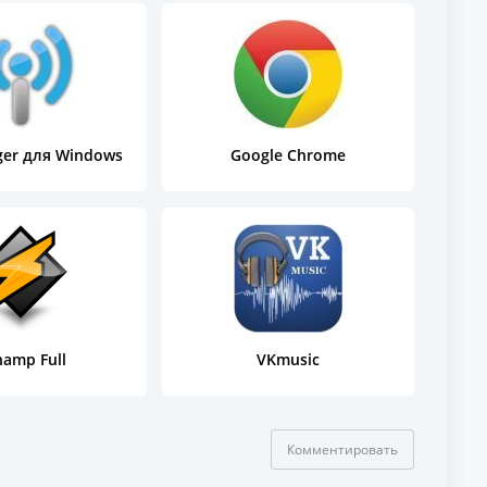
ger для Windows
Google Chrome
amp Full
VKmusic
Комментировать