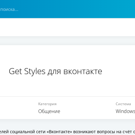
Get Styles для вконтакте
Категория
Система
Общение
Windows X
елей социальной сети «Вконтакте» возникают вопросы на счёт 