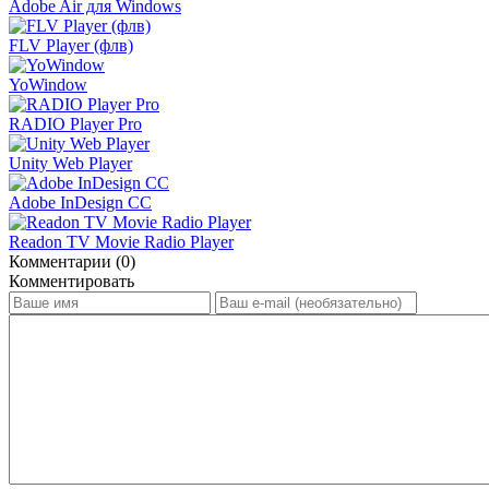
Adobe Air для Windows
FLV Player (флв)
YoWindow
RADIO Player Pro
Unity Web Player
Adobe InDesign СС
Readon TV Movie Radio Player
Комментарии (0)
Комментировать