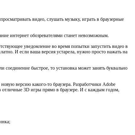
я просматривать видео, слушать музыку, играть в браузерные
ование интернет обозревателями станет невозможным.
тветствующее уведомление во время попытки запустить видео в
платно. И если ваша версия устарела, нужно просто нажать на
сли соединение быстрое, то установка может занять буквально
 новую версию какого-то браузера. Разработчики Adobe
в отличные 3D игры прямо в браузере. И с каждым годом,
инка;