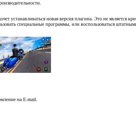
роизводительности.
хочет устанавливаться новая версия плагина. Это не является к
льзовать специальные программы, или воспользоваться штатными
ление на E-mail.