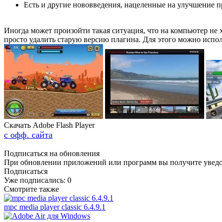
Есть и другие нововведения, нацеленные на улучшение п
Иногда может произойти такая ситуация, что на компьютер не 
просто удалить старую версию плагина. Для этого можно испо
Скачать Adobe Flash Player
с офф. сайта
Подписаться на обновления
При обновлении приложений или программ вы получите уведом
Подписаться
Уже подписались:
0
Смотрите также
mpc media player classic 6.4.9.1