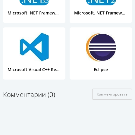
Microsoft. NET Framework 3.5 SP1 (Full Package)
Microsoft. NET Framework 2.0 (x32 / x64)
Microsoft Visual C++ Redistributable Package Hybrid
Eclipse
Комментарии (0)
Комментировать