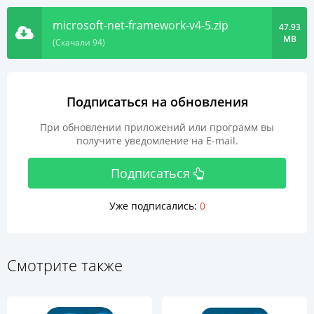
microsoft-net-framework-v4-5.zip
47.93
MB
(Скачали 94)
Подписаться на обновления
При обновлении приложений или программ вы
получите уведомление на E-mail.
Подписаться
Уже подписались:
0
Смотрите также