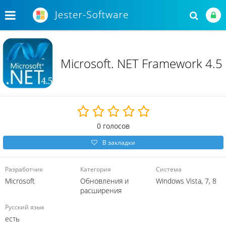
Microsoft. NET Framework 4.5
0
голосов
В закладки
Разработчик
Категория
Система
Microsoft
Обновления и
Windows Vista, 7, 8
расширения
Русский язык
есть