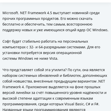
Microsoft. NET Framework 4.5 выступает новинкой среди
прочих программных продуктов. Его можно скачать
бесплатно и обеспечить, тем самым, всестороннюю
поддержку новых и уже имеющихся опций ядер OC Windows.
Софт будет стабильно работать на персональных
компьютерах с 32- и 64-разрядными системами. Для его
установки потребуется версия операционной
системы Windows не ниже Vista.
Что представляет собой эта утилита? По сути, она является
набором системных обновлений и библиотек, дополняющих
собой новшества, внесённые предыдущим вариантом .NET
Framework 4. Приложение выделяется на фоне прошлых
версий линейки за счёт повышенного уровня надёжности и
высокой степени адаптации к современным языкам
программирования, среди которых Visual Basic, C# и F#.
Названные языки программирования являются