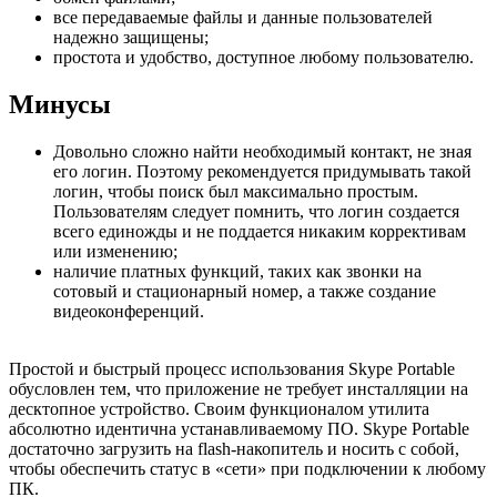
все передаваемые файлы и данные пользователей
надежно защищены;
простота и удобство, доступное любому пользователю.
Минусы
Довольно сложно найти необходимый контакт, не зная
его логин. Поэтому рекомендуется придумывать такой
логин, чтобы поиск был максимально простым.
Пользователям следует помнить, что логин создается
всего единожды и не поддается никаким коррективам
или изменению;
наличие платных функций, таких как звонки на
сотовый и стационарный номер, а также создание
видеоконференций.
Простой и быстрый процесс использования Skype Portable
обусловлен тем, что приложение не требует инсталляции на
десктопное устройство. Своим функционалом утилита
абсолютно идентична устанавливаемому ПО. Skype Portable
достаточно загрузить на flash-накопитель и носить с собой,
чтобы обеспечить статус в «сети» при подключении к любому
ПК.