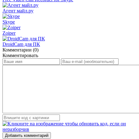
Агент майл.ру
Skype
Zoiper
DroidCam для ПК
Комментарии (0)
Комментировать
Добавить комментарий