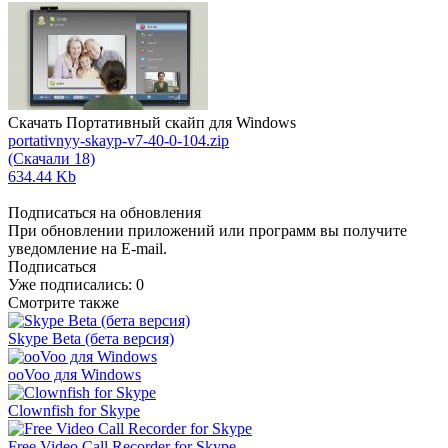
Скачать Портативный скайп для Windows
portativnyy-skayp-v7-40-0-104.zip
(Скачали 18)
634.44 Kb
Подписаться на обновления
При обновлении приложений или программ вы получите
уведомление на E-mail.
Подписаться
Уже подписались:
0
Смотрите также
Skype Beta (бета версия)
ooVoo для Windows
Clownfish for Skype
Free Video Call Recorder for Skype