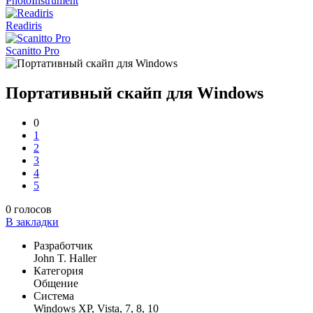
PhotoInstrument
Readiris
Scanitto Pro
Портативный скайп для Windows
0
1
2
3
4
5
0
голосов
В закладки
Разработчик
John T. Haller
Категория
Общение
Система
Windows XP, Vista, 7, 8, 10