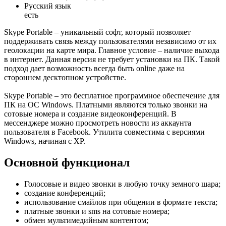
Русский язык
есть
Skype Portable – уникальный софт, который позволяет
поддерживать связь между пользователями независимо от их
геолокации на карте мира. Главное условие – наличие выхода
в интернет. Данная версия не требует установки на ПК. Такой
подход дает возможность всегда быть online даже на
стороннем десктопном устройстве.
Skype Portable – это бесплатное программное обеспечение для
ПК на ОС Windows. Платными являются только звонки на
сотовые номера и создание видеоконференций. В
мессенджере можно просмотреть новости из аккаунта
пользователя в Facebook. Утилита совместима с версиями
Windows, начиная с XP.
Основной функционал
Голосовые и видео звонки в любую точку земного шара;
создание конференций;
использование смайлов при общении в формате текста;
платные звонки и sms на сотовые номера;
обмен мультимедийным контентом;