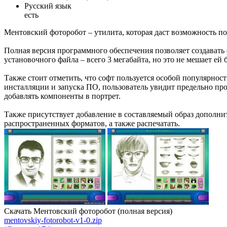
Русский язык
есть
Ментовский фоторобот – утилита, которая даст возможность п
Полная версия программного обеспечения позволяет создавать
установочного файла – всего 3 мегабайта, но это не мешает е
Также стоит отметить, что софт пользуется особой популярно
инсталляции и запуска ПО, пользователь увидит предельно про
добавлять компоненты в портрет.
Также присутствует добавление в составляемый образ дополнит
распространенных форматов, а также распечатать.
Скачать Ментовский фоторобот (полная версия)
mentovskiy-fotorobot-v1-0.zip