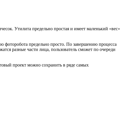
чесок. Утилита предельно простая и имеет маленький «вес»
нию фоторобота предельно просто. По завершению процесса
жатся разные части лица, пользователь сможет по очереди
отовый проект можно сохранить в ряде самых