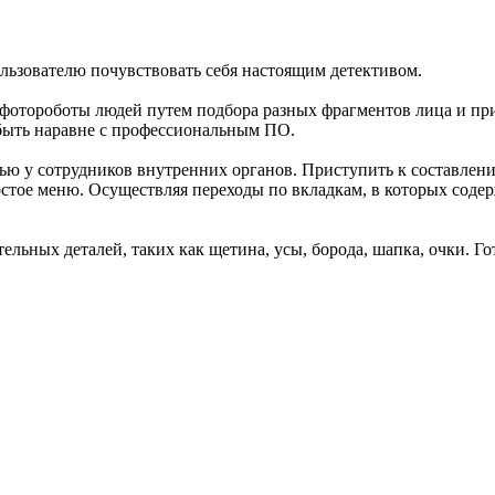
ользователю почувствовать себя настоящим детективом.
 фотороботы людей путем подбора разных фрагментов лица и при
й быть наравне с профессиональным ПО.
стью у сотрудников внутренних органов. Приступить к составле
стое меню. Осуществляя переходы по вкладкам, в которых содер
ельных деталей, таких как щетина, усы, борода, шапка, очки. Г