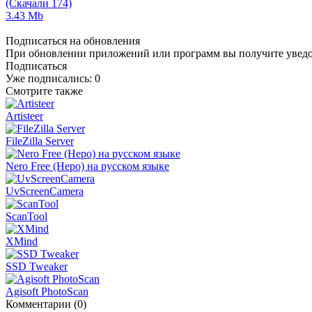
(Скачали 174)
3.43 Mb
Подписаться на обновления
При обновлении приложений или программ вы получите уведом
Подписаться
Уже подписались:
0
Смотрите также
Artisteer
FileZilla Server
Nero Free (Неро) на русском языке
UvScreenCamera
ScanTool
XMind
SSD Tweaker
Agisoft PhotoScan
Комментарии (0)