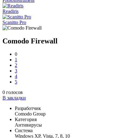
PhotoInstrument
Readiris
Scanitto Pro
Comodo Firewall
0
1
2
3
4
5
0
голосов
В закладки
Разработчик
Comodo Group
Категория
Антивирусы
Система
Windows XP, Vista, 7, 8, 10