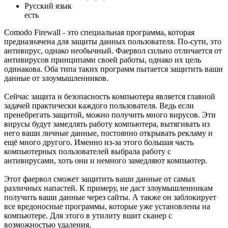
Русский язык
есть
Comodo Firewall - это специальная программа, которая
предназначена для защиты данных пользователя. По-сути, это
антивирус, однако необычный. Фаервол сильно отличается от
антивирусов принципами своей работы, однако их цель
одинакова. Оба типа таких программ пытается защитить ваши
данные от злоумышленников.
Сейчас защита и безопасность компьютера является главной
задачей практически каждого пользователя. Ведь если
пренебрегать защитой, можно получить много вирусов. Эти
вирусы будут замедлять работу компьютера, вытягивать из
него ваши личные данные, постоянно открывать рекламу и
ещё много другого. Именно из-за этого большая часть
компьютерных пользователей выбрала работу с
антивирусами, хоть они и немного замедляют компьютер.
Этот фаервол сможет защитить ваши данные от самых
различных напастей. К примеру, не даст злоумышленникам
получить ваши данные через сайты. А также он заблокирует
все вредоносные программы, которые уже установлены на
компьютере. Для этого в утилиту вшит сканер с
возможностью удаления.