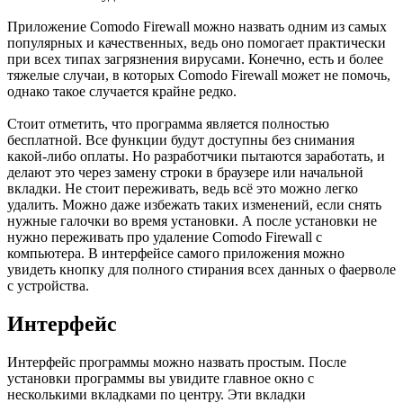
Приложение Comodo Firewall можно назвать одним из самых
популярных и качественных, ведь оно помогает практически
при всех типах загрязнения вирусами. Конечно, есть и более
тяжелые случаи, в которых Comodo Firewall может не помочь,
однако такое случается крайне редко.
Стоит отметить, что программа является полностью
бесплатной. Все функции будут доступны без снимания
какой-либо оплаты. Но разработчики пытаются заработать, и
делают это через замену строки в браузере или начальной
вкладки. Не стоит переживать, ведь всё это можно легко
удалить. Можно даже избежать таких изменений, если снять
нужные галочки во время установки. А после установки не
нужно переживать про удаление Comodo Firewall с
компьютера. В интерфейсе самого приложения можно
увидеть кнопку для полного стирания всех данных о фаерволе
с устройства.
Интерфейс
Интерфейс программы можно назвать простым. После
установки программы вы увидите главное окно с
несколькими вкладками по центру. Эти вкладки