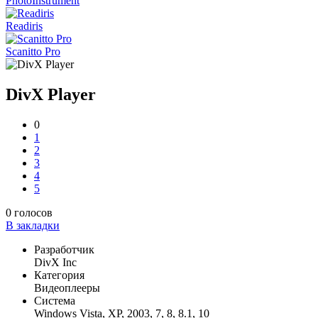
PhotoInstrument
Readiris
Scanitto Pro
DivX Player
0
1
2
3
4
5
0
голосов
В закладки
Разработчик
DivX Inc
Категория
Видеоплееры
Система
Windows Vista, XP, 2003, 7, 8, 8.1, 10