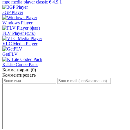
mpc media player classic 6.4.9.1
3GP Player
Windows Player
FLV Player (флв)
VLC Media Player
GetFLV
K-Lite Codec Pack
Комментарии (0)
Комментировать