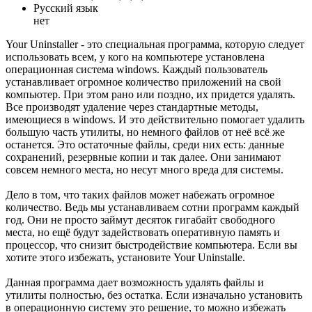
Русский язык
нет
Your Uninstaller - это специальная программа, которую следует
использовать всем, у кого на компьютере установлена
операционная система windows. Каждый пользователь
устанавливает огромное количество приложений на свой
компьютер. При этом рано или поздно, их придется удалять.
Все производят удаление через стандартные методы,
имеющиеся в windows. И это действительно помогает удалить
большую часть утилиты, но немного файлов от неё всё же
останется. Это остаточные файлы, среди них есть: данные
сохранений, резервные копии и так далее. Они занимают
совсем немного места, но несут много вреда для системы.
Дело в том, что таких файлов может набежать огромное
количество. Ведь мы устанавливаем сотни программ каждый
год. Они не просто займут десяток гигабайт свободного
места, но ещё будут задействовать оперативную память и
процессор, что снизит быстродействие компьютера. Если вы
хотите этого избежать, установите Your Uninstalle.
Данная программа дает возможность удалять файлы и
утилиты полностью, без остатка. Если изначально установить
в операционную систему это решение, то можно избежать