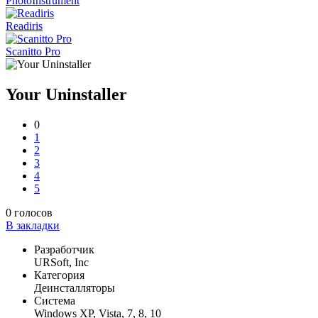
PhotoInstrument
Readiris
Scanitto Pro
Your Uninstaller
0
1
2
3
4
5
0
голосов
В закладки
Разработчик
URSoft, Inc
Категория
Деинсталляторы
Система
Windows XP, Vista, 7, 8, 10