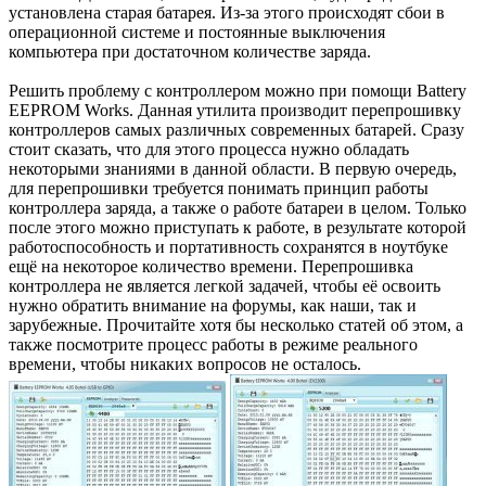
установлена старая батарея. Из-за этого происходят сбои в
операционной системе и постоянные выключения
компьютера при достаточном количестве заряда.
Решить проблему с контроллером можно при помощи Battery
EEPROM Works. Данная утилита производит перепрошивку
контроллеров самых различных современных батарей. Сразу
стоит сказать, что для этого процесса нужно обладать
некоторыми знаниями в данной области. В первую очередь,
для перепрошивки требуется понимать принцип работы
контроллера заряда, а также о работе батареи в целом. Только
после этого можно приступать к работе, в результате которой
работоспособность и портативность сохранятся в ноутбуке
ещё на некоторое количество времени. Перепрошивка
контроллера не является легкой задачей, чтобы её освоить
нужно обратить внимание на форумы, как наши, так и
зарубежные. Прочитайте хотя бы несколько статей об этом, а
также посмотрите процесс работы в режиме реального
времени, чтобы никаких вопросов не осталось.