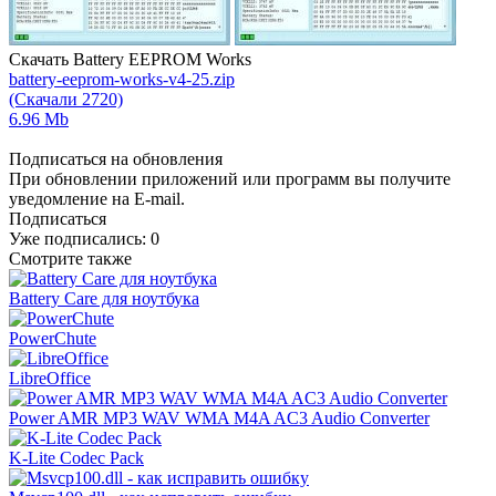
Скачать Battery EEPROM Works
battery-eeprom-works-v4-25.zip
(Скачали 2720)
6.96 Mb
Подписаться на обновления
При обновлении приложений или программ вы получите
уведомление на E-mail.
Подписаться
Уже подписались:
0
Смотрите также
Battery Care для ноутбука
PowerChute
LibreOffice
Power AMR MP3 WAV WMA M4A AC3 Audio Converter
K-Lite Codec Pack