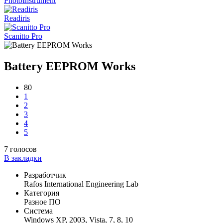
PhotoInstrument
Readiris
Scanitto Pro
Battery EEPROM Works
80
1
2
3
4
5
7
голосов
В закладки
Разработчик
Rafos International Engineering Lab
Категория
Разное ПО
Система
Windows XP, 2003, Vista, 7, 8, 10