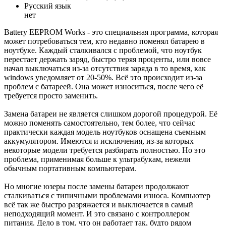
Русский язык
нет
Battery EEPROM Works - это специальная программа, которая
может потребоваться тем, кто недавно поменял батарею в
ноутбуке. Каждый сталкивался с проблемой, что ноутбук
перестает держать заряд, быстро теряя проценты, или вовсе
начал выключаться из-за отсутствия заряда в то время, как
windows уведомляет от 20-50%. Всё это происходит из-за
проблем с батареей. Она может износиться, после чего её
требуется просто заменить.
Замена батареи не является слишком дорогой процедурой. Её
можно поменять самостоятельно, тем более, что сейчас
практически каждая модель ноутбуков оснащена съемным
аккумулятором. Имеются и исключения, из-за которых
некоторые модели требуется разбирать полностью. Но это
проблема, применимая больше к ультрабукам, нежели
обычным портативным компьютерам.
Но многие юзеры после замены батареи продолжают
сталкиваться с типичными проблемами износа. Компьютер
всё так же быстро разряжается и выключается в самый
неподходящий момент. И это связано с контроллером
питания. Дело в том, что он работает так, будто рядом