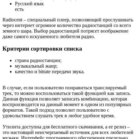
Русский язык
есть
Radiocent – специальный плеер, позволяющий прослушивать
через интернет огромное количество радиостанций со всего
земного шара. Выбор радиостанций потрясет воображение
даже самого искушенного любителя радио.
Критерии сортировки списка
страна радиостанции;
музыкальный жанр;
качество и bitrate передачи звука.
В случае, если пользователю понравиться транслируемый
трек, то можно воспользоваться такой функцией как запись.
Данная функция позволяет записать комбинацию, которая
воспроизводится на данный момент в одном из популярных
форматов. Такой подход позволит пользователю с
удовольствием слушать трек в любое удобное время.
Утилита доступна для бесплатного скачивания, а ее релиз –
это настоящий неисчерпаемый источник для всех любителей
музыки. Интерфейс программного обеспечения предельно