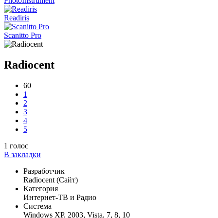
PhotoInstrument
Readiris
Scanitto Pro
Radiocent
60
1
2
3
4
5
1
голос
В закладки
Разработчик
Radiocent (Сайт)
Категория
Интернет-ТВ и Радио
Система
Windows XP, 2003, Vista, 7, 8, 10