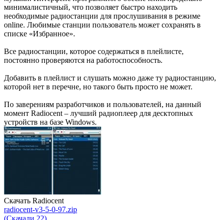
минималистичный, что позволяет быстро находить
необходимые радиостанции для прослушивания в режиме
online. Любимые станции пользователь может сохранять в
списке «Избранное».
Все радиостанции, которое содержаться в плейлисте,
постоянно проверяются на работоспособность.
Добавить в плейлист и слушать можно даже ту радиостанцию,
которой нет в перечне, но такого быть просто не может.
По заверениям разработчиков и пользователей, на данный
момент Radiocent – лучший радиоплеер для десктопных
устройств на базе Windows.
Скачать Radiocent
radiocent-v3-5-0-97.zip
(Скачали 22)