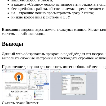
высокая скорость работы;
в разделе «Сервис» можно активировать и отключать опц
бесперебойная работа, обеспечиваемая переключением с од
на 1 странице можно просматривать сразу 2 сайта;
низкие требования к системе и ОЗУ.
Выполнять запросы здесь можно, пользуясь мышью. Моменталь
системы онлайн-закладок.
Выводы
Данный web-обозреватель прекрасно подойдёт для тех юзеров,
выполнять сложные настройки и освобождать огромное количес
Приложение доступно для освоения, имеет небольшой вес и п
Скачать Avant Browser