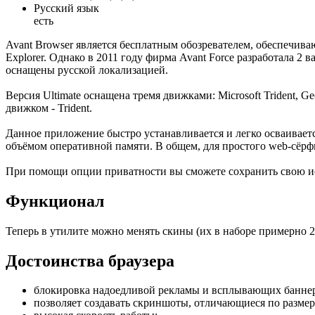
Русский язык
есть
Avant Browser является бесплатным обозревателем, обеспечива
Explorer. Однако в 2011 году фирма Avant Force разработала 2
оснащены русской локализацией.
Версия Ultimate оснащена тремя движками: Microsoft Trident, G
движком - Trident.
Данное приложение быстро устанавливается и легко осваиваетс
объёмом оперативной памяти. В общем, для простого web-сёрф
При помощи опции приватности вы сможете сохранить свою ис
Функционал
Теперь в утилите можно менять скины (их в наборе примерно 
Достоинства браузера
блокировка надоедливой рекламы и всплывающих банне
позволяет создавать скриншоты, отличающиеся по размер