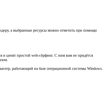
идеру, а выбранные ресурсы можно отметить при помощи
 и ценят простой web-сёрфинг. С ним вам не придётся
азом.
пьютер, работающий на базе операционной системы Windows.