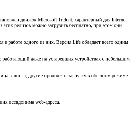
овлен движок Microsoft Trident, характерный для Internet
з этих релизов можно загрузить бесплатно, при этом они
я в работе одного из них. Версия Life обладает всего одним
er, работающий даже на устаревших устройствах с небольшим
ца зависла, другие продолжат загрузку в обычном режиме.
ния псевдонима web-адреса.