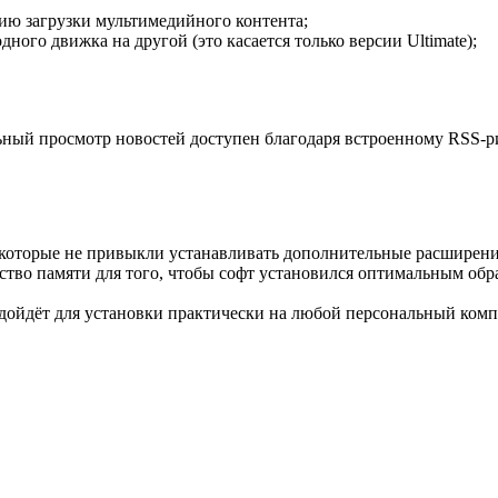
ию загрузки мультимедийного контента;
ного движка на другой (это касается только версии Ultimate);
ный просмотр новостей доступен благодаря встроенному RSS-р
 которые не привыкли устанавливать дополнительные расширения
тво памяти для того, чтобы софт установился оптимальным обр
одойдёт для установки практически на любой персональный ком