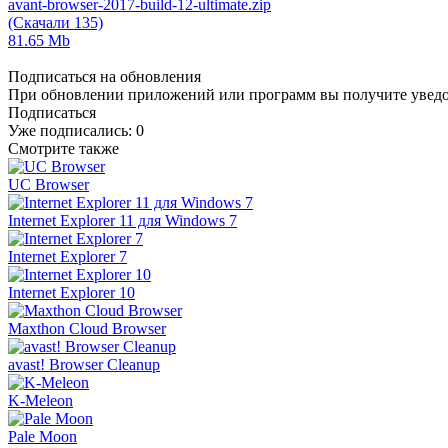
avant-browser-2017-build-12-ultimate.zip
(Скачали 135)
81.65 Mb
Подписаться на обновления
При обновлении приложений или программ вы получите уведом
Подписаться
Уже подписались:
0
Смотрите также
UC Browser
Internet Explorer 11 для Windows 7
Internet Explorer 7
Internet Explorer 10
Maxthon Cloud Browser
avast! Browser Cleanup
K-Meleon
Pale Moon