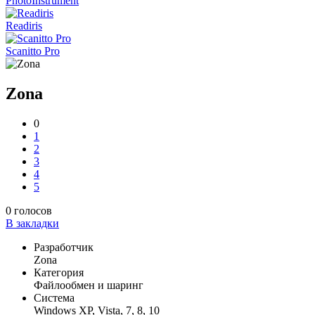
PhotoInstrument
Readiris
Scanitto Pro
Zona
0
1
2
3
4
5
0
голосов
В закладки
Разработчик
Zona
Категория
Файлообмен и шаринг
Система
Windows XP, Vista, 7, 8, 10