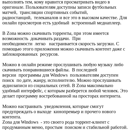
выполнять тем, кому нравится просматривать видео в
оригинале. Пользователям доступны записи футбольных
матчей, трансляции спортивных событий,
радиостанций, телеканалов и все это в высоком качестве. Для
онлайн просмотров есть удобный встроенный медиаплеер.
В Zona можно скачивать торренты, при этом имеется
возможность докачивать раздачи. При
необходимости легко настраивается скорость загрузки. С
помощью этого приложения можно скачивать контент даже с
заблокированных ресурсов.
Можно в онлайн режиме прослушивать любую музыку либо
скачивать понравившиеся файлы. В последней
версии программы для Windows пользователям доступен
поиск по дате, жанру, исполнителю. Можно прослушивать
аудиозаписи из социальных сетей. В Zona максимально
удобный интерфейс, с которым разберется любой человек. Это
делает программу востребованной на просторах интернета.
Можно настраивать уведомления, которые смогут
предупреждать о выходе кинопремьер и прочего нового
контента.
Zona для Windows - это своего рода торрент-клиент с
продуманным меню, простым поиском и стабильной работой.