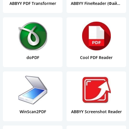
ABBYY PDF Transformer
ABBYY FineReader (Файн Ридер)
doPDF
Cool PDF Reader
WinScan2PDF
ABBYY Screenshot Reader