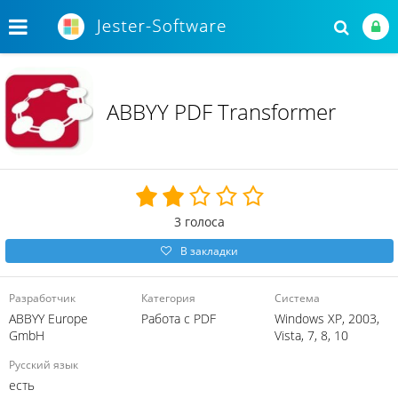
ABBYY PDF Transformer
3
голоса
В закладки
Разработчик
Категория
Система
ABBYY Europe
Работа с PDF
Windows XP, 2003,
GmbH
Vista, 7, 8, 10
Русский язык
есть