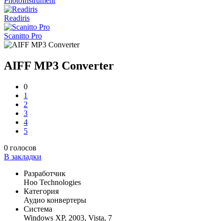
PhotoInstrument
Readiris
Scanitto Pro
AIFF MP3 Converter
0
1
2
3
4
5
0
голосов
В закладки
Разработчик
Hoo Technologies
Категория
Аудио конвертеры
Система
Windows XP, 2003, Vista, 7