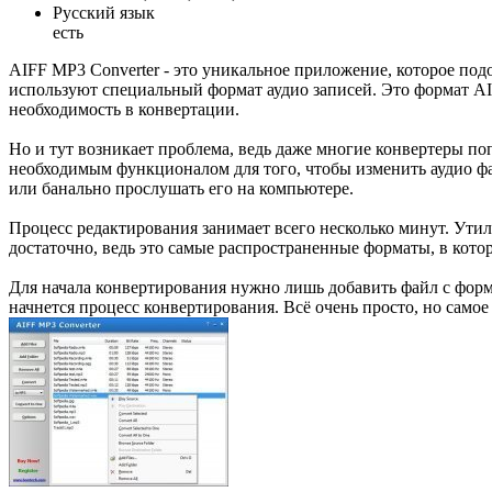
Русский язык
есть
AIFF MP3 Converter - это уникальное приложение, которое по
используют специальный формат аудио записей. Это формат AIF
необходимость в конвертации.
Но и тут возникает проблема, ведь даже многие конвертеры п
необходимым функционалом для того, чтобы изменить аудио фай
или банально прослушать его на компьютере.
Процесс редактирования занимает всего несколько минут. Утил
достаточно, ведь это самые распространенные форматы, в ко
Для начала конвертирования нужно лишь добавить файл с форма
начнется процесс конвертирования. Всё очень просто, но само