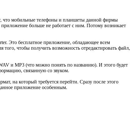
ают, что мобильные телефоны и планшеты данной фирмы
о приложение больше не работает с ним. Потому возникает
rter. Это бесплатное приложение, обладающее всем
я того, чтобы получить возможность отредактировать файл,
WAV и MP3 (что можно понять по названию). И этого будет
формацию, связанную со звуком.
мат, на который требуется перейти. Сразу после этого
т данное приложение особенным.