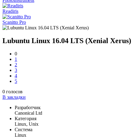
PhotoInstrument
Readiris
Scanitto Pro
Lubuntu Linux 16.04 LTS (Xenial Xerus)
0
1
2
3
4
5
0
голосов
В закладки
Разработчик
Canonical Ltd
Категория
Linux, Unix
Система
Linux