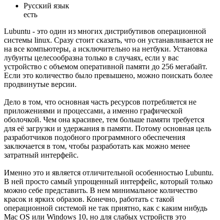
Русский язык
есть
Lubuntu - это один из многих дистрибутивов операционной
системы linux. Сразу стоит сказать, что он устанавливается не
на все компьютеры, а исключительно на нетбуки. Установка
лубунты целесообразна только в случаях, если у вас
устройство с объемом оперативной памяти до 256 мегабайт.
Если это количество было превышено, можно поискать более
продвинутые версии.
Дело в том, что основная часть ресурсов потребляется не
приложениями и процессами, а именно графической
оболочкой. Чем она красивее, тем больше памяти требуется
для её загрузки и удержания в памяти. Потому основная цель
разработчиков подобного программного обеспечения
заключается в том, чтобы разработать как можно менее
затратный интерфейс.
Именно это и является отличительной особенностью Lubuntu.
В ней просто самый упрощенный интерфейс, который только
можно себе представить. В нем минимальное количество
красок и ярких образов. Конечно, работать с такой
операционной системой не так приятно, как с каким нибудь
Mac OS или Windows 10, но для слабых устройств это