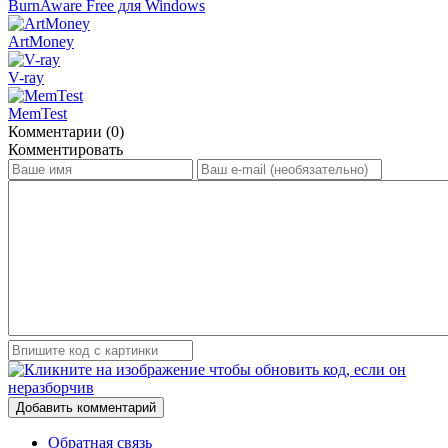
BurnAware Free для Windows
ArtMoney
V-ray
MemTest
Комментарии (0)
Комментировать
Добавить комментарий
Обратная связь