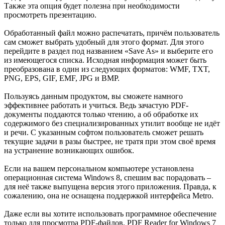
Также эта опция будет полезна при необходимости
просмотреть презентацию.
Обработанный файл можно распечатать, причём пользователь
сам сможет выбрать удобный для этого формат. Для этого
перейдите в раздел под названием «Save As» и выберите его
из имеющегося списка. Исходная информация может быть
преобразована в один из следующих форматов: WMF, TXT,
PNG, EPS, GIF, EMF, JPG и BMP.
Пользуясь данным продуктом, вы сможете намного
эффективнее работать и учиться. Ведь зачастую PDF-
документы поддаются только чтению, а об обработке их
содержимого без специализированных утилит вообще не идёт
и речи. С указанным софтом пользователь сможет решать
текущие задачи в разы быстрее, не тратя при этом своё время
на устранение возникающих ошибок.
Если на вашем персональном компьютере установлена
операционная система Windows 8, спешим вас порадовать –
для неё также выпущена версия этого приложения. Правда, к
сожалению, она не оснащена поддержкой интерфейса Metro.
Даже если вы хотите использовать программное обеспечение
только для просмотра PDF-файлов, PDF Reader for Windows 7