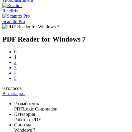
PhotoInstrument
Readiris
Scanitto Pro
PDF Reader for Windows 7
0
1
2
3
4
5
0
голосов
В закладки
Разработчик
PDFLogic Corporation
Категория
Работа с PDF
Система
Windows 7