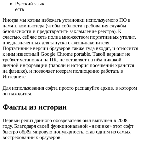
Русский язык
есть
Иногда мы хотим избежать установки используемого ПО в
память компьютера (чтобы соблюсти требования службы
безопасности и предотвратить захламление реестра). К
счастью, сейчас сеть полна множеством портативных утилит,
предназначенных для запуска с флэш-накопителя.
Портативные версии браузеров также туда входят, и относится
к ним известный Google Chrome portable. Такой вариант не
требует установки на ПК, не оставляет на нём никакой
личной информации (пароли и история посещений хранятся
на флэшке), и позволяет юзерам полноценно работать в
Интернете.
Для использования софта просто распакуйте архив, в котором
он находится.
Факты из истории
Первый релиз данного обозревателя был выпущен в 2008
году. Благодаря своей функциональной «начинке» этот софт
быстро обрёл мировую популярность, став одним из самых
востребованных браузеров.