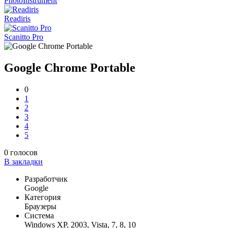
PhotoInstrument
Readiris
Scanitto Pro
Google Chrome Portable
0
1
2
3
4
5
0
голосов
В закладки
Разработчик
Google
Категория
Браузеры
Система
Windows XP, 2003, Vista, 7, 8, 10