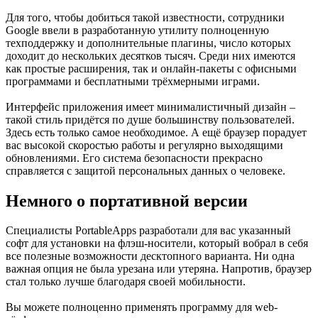
Для того, чтобы добиться такой известности, сотрудники
Google ввели в разработанную утилиту полноценную
техподдержку и дополнительные плагины, число которых
доходит до нескольких десятков тысяч. Среди них имеются
как простые расширения, так и онлайн-пакеты с офисными
программами и бесплатными трёхмерными играми.
Интерфейс приложения имеет минималистичный дизайн –
такой стиль придётся по душе большинству пользователей.
Здесь есть только самое необходимое. А ещё браузер порадует
вас высокой скоростью работы и регулярно выходящими
обновлениями. Его система безопасности прекрасно
справляется с защитой персональных данных о человеке.
Немного о портативной версии
Специалисты PortableApps разработали для вас указанный
софт для установки на флэш-носители, который вобрал в себя
все полезные возможности десктопного варианта. Ни одна
важная опция не была урезана или утеряна. Напротив, браузер
стал только лучше благодаря своей мобильности.
Вы можете полноценно применять программу для web-