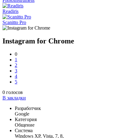
PhotoInstrument
Readiris
Scanitto Pro
Instagram for Chrome
0
1
2
3
4
5
0
голосов
В закладки
Разработчик
Google
Категория
Общение
Система
Windows XP, Vista, 7, 8,