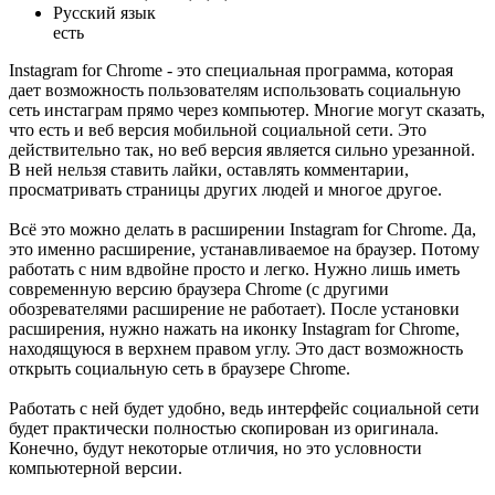
Русский язык
есть
Instagram for Chrome - это специальная программа, которая
дает возможность пользователям использовать социальную
сеть инстаграм прямо через компьютер. Многие могут сказать,
что есть и веб версия мобильной социальной сети. Это
действительно так, но веб версия является сильно урезанной.
В ней нельзя ставить лайки, оставлять комментарии,
просматривать страницы других людей и многое другое.
Всё это можно делать в расширении Instagram for Chrome. Да,
это именно расширение, устанавливаемое на браузер. Потому
работать с ним вдвойне просто и легко. Нужно лишь иметь
современную версию браузера Chrome (с другими
обозревателями расширение не работает). После установки
расширения, нужно нажать на иконку Instagram for Chrome,
находящуюся в верхнем правом углу. Это даст возможность
открыть социальную сеть в браузере Chrome.
Работать с ней будет удобно, ведь интерфейс социальной сети
будет практически полностью скопирован из оригинала.
Конечно, будут некоторые отличия, но это условности
компьютерной версии.