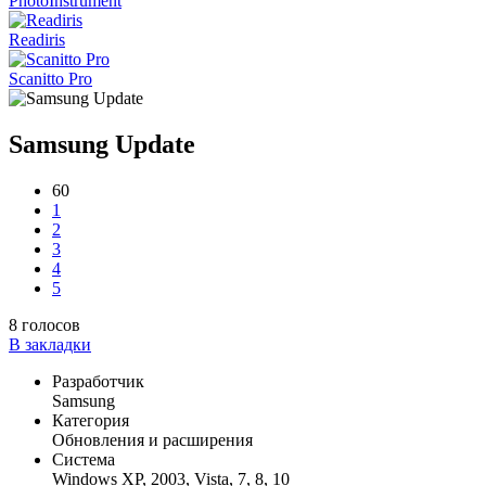
PhotoInstrument
Readiris
Scanitto Pro
Samsung Update
60
1
2
3
4
5
8
голосов
В закладки
Разработчик
Samsung
Категория
Обновления и расширения
Система
Windows XP, 2003, Vista, 7, 8, 10