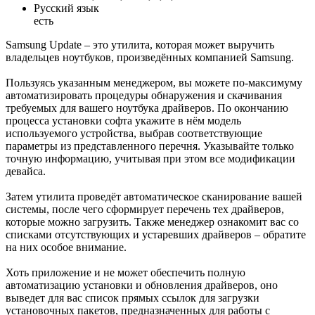
Русский язык
есть
Samsung Update – это утилита, которая может выручить
владельцев ноутбуков, произведённых компанией Samsung.
Пользуясь указанным менеджером, вы можете по-максимуму
автоматизировать процедуры обнаружения и скачивания
требуемых для вашего ноутбука драйверов. По окончанию
процесса установки софта укажите в нём модель
используемого устройства, выбрав соответствующие
параметры из представленного перечня. Указывайте только
точную информацию, учитывая при этом все модификации
девайса.
Затем утилита проведёт автоматическое сканирование вашей
системы, после чего сформирует перечень тех драйверов,
которые можно загрузить. Также менеджер ознакомит вас со
списками отсутствующих и устаревших драйверов – обратите
на них особое внимание.
Хоть приложение и не может обеспечить полную
автоматизацию установки и обновления драйверов, оно
выведет для вас список прямых ссылок для загрузки
установочных пакетов, предназначенных для работы с