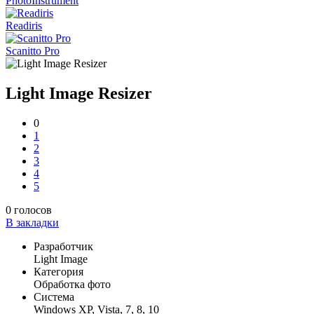
PhotoInstrument
Readiris
Scanitto Pro
Light Image Resizer
0
1
2
3
4
5
0
голосов
В закладки
Разработчик
Light Image
Категория
Обработка фото
Система
Windows XP, Vista, 7, 8, 10