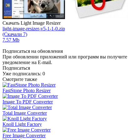
Скачать Light Image Resizer
light-image-resizer-v5-1-1-0.zip
(Скачали 7)
7.57 Mb
Подписаться на обновления
При обновлении приложений или программ вы получите
уведомление на E-mail.
Подписаться
Уже подписались:
0
Смотрите также
FastStone Photo Resizer
Image To PDF Converter
Total Image Converter
Knoll Light Factory
Free Image Converter