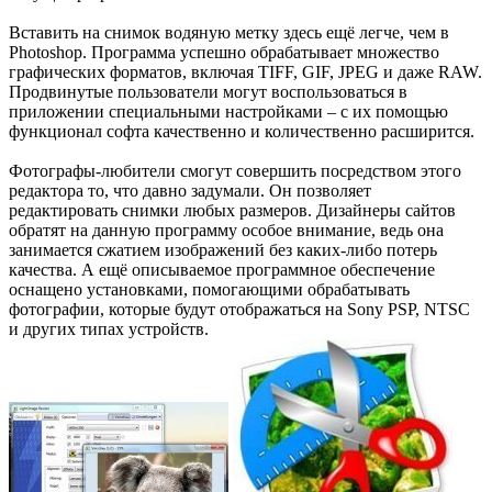
Вставить на снимок водяную метку здесь ещё легче, чем в
Photoshop. Программа успешно обрабатывает множество
графических форматов, включая TIFF, GIF, JPEG и даже RAW.
Продвинутые пользователи могут воспользоваться в
приложении специальными настройками – с их помощью
функционал софта качественно и количественно расширится.
Фотографы-любители смогут совершить посредством этого
редактора то, что давно задумали. Он позволяет
редактировать снимки любых размеров. Дизайнеры сайтов
обратят на данную программу особое внимание, ведь она
занимается сжатием изображений без каких-либо потерь
качества. А ещё описываемое программное обеспечение
оснащено установками, помогающими обрабатывать
фотографии, которые будут отображаться на Sony PSP, NTSC
и других типах устройств.