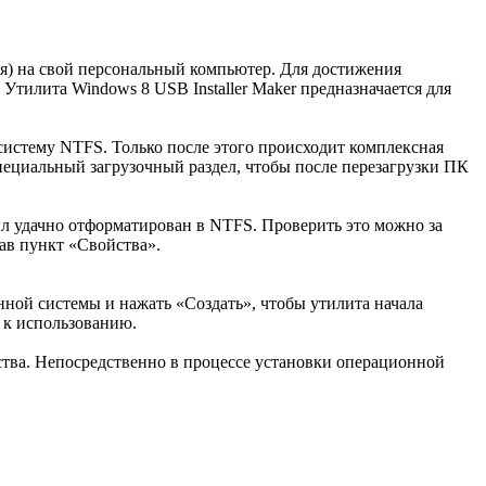
ля) на свой персональный компьютер. Для достижения
 Утилита Windows 8 USB Installer Maker предназначается для
истему NTFS. Только после этого происходит комплексная
пециальный загрузочный раздел, чтобы после перезагрузки ПК
ыл удачно отформатирован в NTFS. Проверить это можно за
ав пункт «Свойства».
онной системы и нажать «Создать», чтобы утилита начала
 к использованию.
ства. Непосредственно в процессе установки операционной