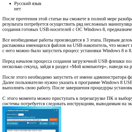
Русский язык
нет
После прочтения этой статьи вы сможете в полной мере разобр
результата потребуется осуществить ряд несложных манипуляций
создания готовых USB-носителей с ОС Windows 8, предназначе
Все необходимые работы производятся в 3 этапа. Первым дело
распаковка имеющихся файлов на USB-накопитель, что может п
с него можно было запустить процесс установки Windows 8 и 8
Перед началом процесса создания загрузочной USB флешки пол
несколько секунд, зайдя в раздел «Мой компьютер», наведя на
После этого необходимо запустить от имени администратора ф
Далее пользователю нужно указать в программе Windows 8 USB 
выполнять свою работу. После завершения процедуры установк
С этого момента можно приступать к перезагрузке ПК и выбор
системы потребуется следовать инструкциям, выводимым на эк