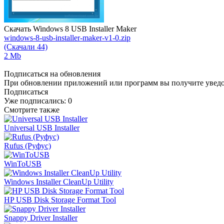
Скачать Windows 8 USB Installer Maker
windows-8-usb-installer-maker-v1-0.zip
(Скачали 44)
2 Mb
Подписаться на обновления
При обновлении приложений или программ вы получите уведом
Подписаться
Уже подписались:
0
Смотрите также
Universal USB Installer
Rufus (Руфус)
WinToUSB
Windows Installer CleanUp Utility
HP USB Disk Storage Format Tool
Snappy Driver Installer