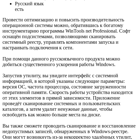
Русский язык
есть
Провести оптимизацию и повысить производительность
операционной системы можно, обратившись к богатому
инструментарию программы WinTools net Professional. Софт
оснащён подсистемами, позволяющими сканировать
системный реестр, управлять компонентами запуска и
настраивать подключения к сети.
При помощи данного русскоязычного продукта можно
добиться существенного ускорения работы Windows.
Запустив утилиту, вы увидите интерфейс с системной
информацией, в которой указаны следующие параметры:
версия OC, частота процессора, состояние загруженности
оперативной памяти. Скорость работы устройства находится
от этих элементов в прямой зависимости. Приложение
проведёт сканирование системных и пользовательских
каталогов, а затем удалит ненужные данные, чтобы
освободить как можно больше места на диске.
Вы также сможете проводить сканирование и восстановление
недопустимых записей, обнаруженных в Windows-реестре.
Они могут возникнуть из-за некорректно удалённых утилит,