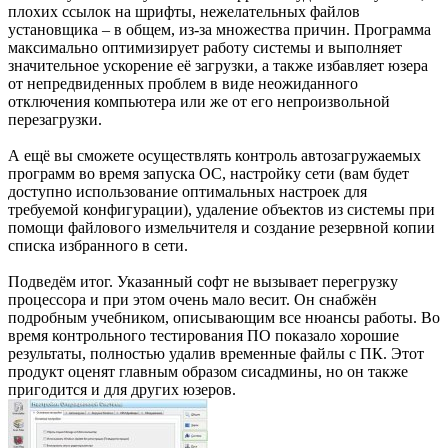
плохих ссылок на шрифты, нежелательных файлов
установщика – в общем, из-за множества причин. Программа
максимально оптимизирует работу системы и выполняет
значительное ускорение её загрузки, а также избавляет юзера
от непредвиденных проблем в виде неожиданного
отключения компьютера или же от его непроизвольной
перезагрузки.
А ещё вы сможете осуществлять контроль автозагружаемых
программ во время запуска OC, настройку сети (вам будет
доступно использование оптимальных настроек для
требуемой конфигурации), удаление объектов из системы при
помощи файлового измельчителя и создание резервной копии
списка избранного в сети.
Подведём итог. Указанный софт не вызывает перегрузку
процессора и при этом очень мало весит. Он снабжён
подробным учебником, описывающим все нюансы работы. Во
время контрольного тестирования ПО показало хорошие
результаты, полностью удалив временные файлы с ПК. Этот
продукт оценят главным образом сисадмины, но он также
пригодится и для других юзеров.