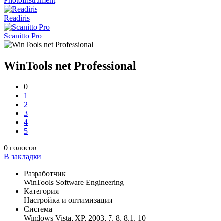
PhotoInstrument
Readiris
Scanitto Pro
WinTools net Professional
0
1
2
3
4
5
0
голосов
В закладки
Разработчик
WinTools Software Engineering
Категория
Настройка и оптимизация
Система
Windows Vista, XP, 2003, 7, 8, 8.1, 10